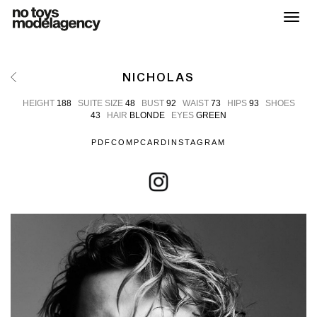
Toggl
NICHOLAS
HEIGHT
188
SUITE SIZE
48
BUST
92
WAIST
73
HIPS
93
SHOES
43
HAIR
BLONDE
EYES
GREEN
PDF
COMPCARD
INSTAGRAM