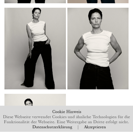
Cookie Hinweis
Diese Webseite verwendet Cookies und ähnliche Technologien für die
Funktionalität der Webseite. Eine Weitergabe an Dritte erfolgt nicht.
Datenschutzerklärung
|
Akzeptieren